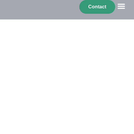
Atriis
Contact